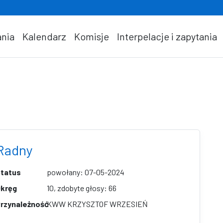
nia
Kalendarz
Komisje
Interpelacje i zapytania
Radny
tatus
powołany: 07-05-2024
kręg
10, zdobyte głosy: 66
rzynależność
KWW KRZYSZTOF WRZESIEŃ