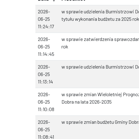
2026-
w sprawie udzielenia Burmistrzowi D
06-25
tytułu wykonania budżetu za 2025 ro
11:24:17
2026-
w sprawie zatwierdzenia sprawozdan
06-25
rok
11:14:45
2026-
w sprawie udzielenia Burmistrzowi 
06-25
11:13:14
2026-
w sprawie zmian Wieloletniej Progn
06-25
Dobra na lata 2026-2035
11:10:08
2026-
w sprawie zmian budżetu Gminy Dobr
06-25
11:08:41