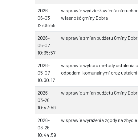
2026-
w sprawie wydzierżawienia nierucho
06-03
własność gminy Dobra
12:06:55
2026-
w sprawie zmian budżetu Gminy Dobr
05-07
10:35:57
2026-
w sprawie wyboru metody ustalenia 
05-07
odpadami komunalnymi oraz ustalenia
10:30:17
2026-
w sprawie zmian budżetu Gminy Dobr
03-26
10:47:59
2026-
w sprawie wyrażenia zgody na zbycie
03-26
10:44:59