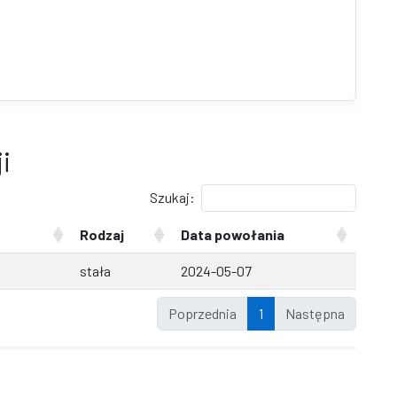
i
Szukaj:
Rodzaj
Data powołania
stała
2024-05-07
Poprzednia
1
Następna