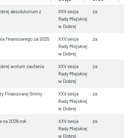
obrej absolutorium z
XXV sesja
za
k
Rady Miejskiej
w Dobrej
ia finansowego za 2025
XXV sesja
za
Rady Miejskiej
w Dobrej
Dobrej wotum zaufania
XXV sesja
za
Rady Miejskiej
w Dobrej
ozy Finansowej Gminy
XXV sesja
za
Rady Miejskiej
w Dobrej
a na 2026 rok
XXV sesja
za
Rady Miejskiej
w Dobrej