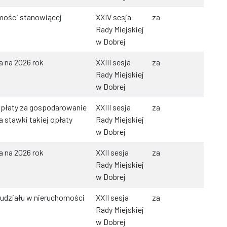
mości stanowiącej
XXIV sesja
za
Rady Miejskiej
w Dobrej
a na 2026 rok
XXIII sesja
za
Rady Miejskiej
w Dobrej
opłaty za gospodarowanie
XXIII sesja
za
 stawki takiej opłaty
Rady Miejskiej
w Dobrej
a na 2026 rok
XXII sesja
za
Rady Miejskiej
w Dobrej
 udziału w nieruchomości
XXII sesja
za
Rady Miejskiej
w Dobrej