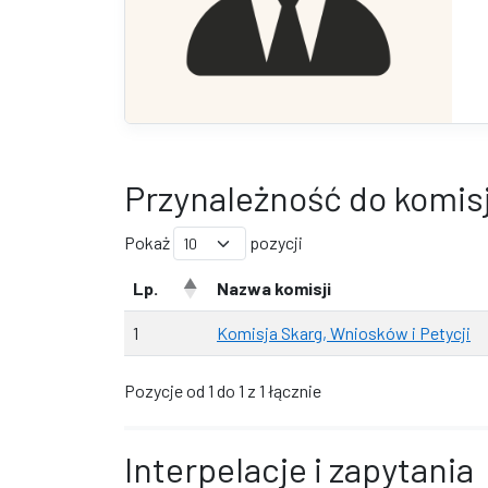
Przynależność do komisj
Pokaż
pozycji
Lp.
Nazwa komisji
1
Komisja Skarg, Wniosków i Petycji
Pozycje od 1 do 1 z 1 łącznie
Interpelacje i zapytania