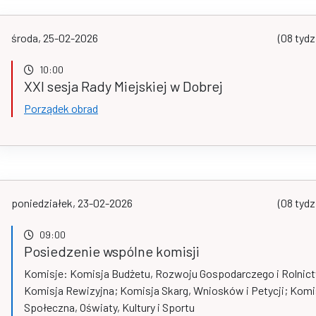
środa, 25-02-2026
(08 tydz
10:00
XXI sesja Rady Miejskiej w Dobrej
Porządek obrad
poniedziałek, 23-02-2026
(08 tydz
09:00
Posiedzenie wspólne komisji
Komisje: Komisja Budżetu, Rozwoju Gospodarczego i Rolnic
Komisja Rewizyjna; Komisja Skarg, Wniosków i Petycji; Komi
Społeczna, Oświaty, Kultury i Sportu