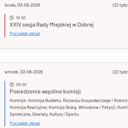
środa, 03-06-2026
(22 tydz
10:00
XXIV sesja Rady Miejskiej w Dobrej
Porządek obrad
wtorek, 02-06-2026
(22 tydz
09:00
Posiedzenie wspólne komisji
Komisje: Komisja Budżetu, Rozwoju Gospodarczego i Rolnic
Komisja Rewizyjna; Komisja Skarg, Wniosków i Petycji; Komi
Społeczna, Oświaty, Kultury i Sportu
Porządek obrad