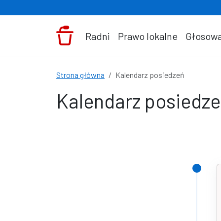
Przejdź do treści
Radni
Prawo lokalne
Głosowa
Strona główna
Kalendarz posiedzeń
Kalendarz posiedz