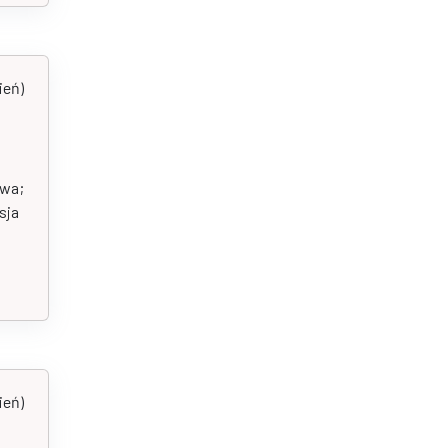
ień)
twa;
sja
ień)