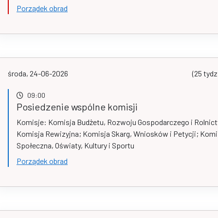
Porządek obrad
środa, 24-06-2026
(25 tydz
09:00
Posiedzenie wspólne komisji
Komisje: Komisja Budżetu, Rozwoju Gospodarczego i Rolnic
Komisja Rewizyjna; Komisja Skarg, Wniosków i Petycji; Komi
Społeczna, Oświaty, Kultury i Sportu
Porządek obrad