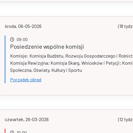
środa, 06-05-2026
(18 tydz
09:00
Posiedzenie wspólne komisji
Komisje: Komisja Budżetu, Rozwoju Gospodarczego i Rolnic
Komisja Rewizyjna; Komisja Skarg, Wniosków i Petycji; Komi
Społeczna, Oświaty, Kultury i Sportu
Porządek obrad
czwartek, 26-03-2026
(12 tydz
10:00