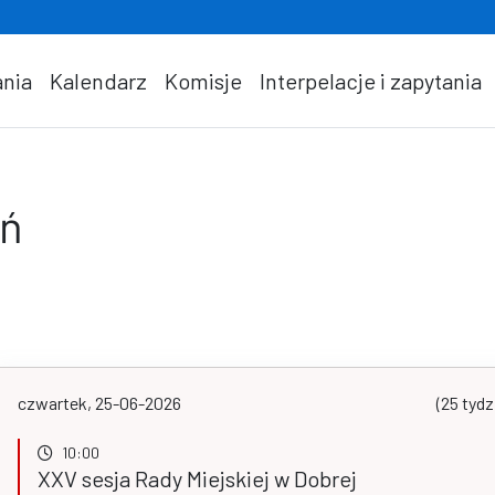
nia
Kalendarz
Komisje
Interpelacje i zapytania
eń
czwartek, 25-06-2026
(25 tydz
10:00
XXV sesja Rady Miejskiej w Dobrej