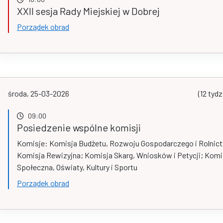
XXII sesja Rady Miejskiej w Dobrej
Porządek obrad
środa, 25-03-2026
(12 tydz
09:00
Posiedzenie wspólne komisji
Komisje: Komisja Budżetu, Rozwoju Gospodarczego i Rolnic
Komisja Rewizyjna; Komisja Skarg, Wniosków i Petycji; Komi
Społeczna, Oświaty, Kultury i Sportu
Porządek obrad