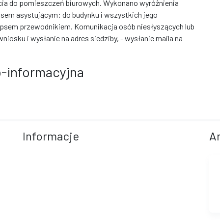
cia do pomieszczeń biurowych. Wykonano wyróżnienia
sem asystującym: do budynku i wszystkich jego
psem przewodnikiem. Komunikacja osób niesłyszących lub
niosku i wysłanie na adres siedziby, - wysłanie maila na
-informacyjna
Informacje
A