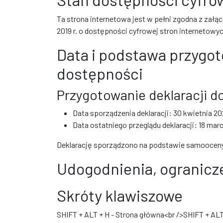
Ta strona internetowa jest w pełni zgodna z załą
2019 r. o dostępności cyfrowej stron internetowy
Data i podstawa przygot
dostępności
Przygotowanie deklaracji do
Data sporządzenia deklaracji:
30 kwietnia 2
Data ostatniego przeglądu deklaracji:
18 mar
Deklarację sporządzono na podstawie samooceny
Udogodnienia, ogranicze
Skróty klawiszowe
SHIFT + ALT + H - Strona główna<br />SHIFT + ALT