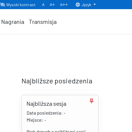
Wysoki kontrast
Język
Normalny rozmiar czcionki
Rozmiar czcionki 150%
Rozmiar czcionki 200%
Nagrania
Transmisja
Najbliższe posiedzenia
Najbliższa sesja
Data posiedzenia: -
Miejsce: -
Brak danych o najbliższej sesji