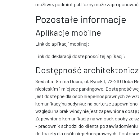
możliwe, podmiot publiczny może zaproponować a
Pozostałe informacje
Aplikacje mobilne
Link do aplikacji mobilnej:
Link do deklaracji dostępnosci tej aplikacji:
Dostępność architektonic
Siedziba: Gmina Dobra, ul. Rynek 1, 72-210 Doba
niebieskim 1 miejsce parkingowe. Dostępność we
jest dostępne dla osób niepełnosprawnych ze wz
komunikacyjna budynku: na parterze zapewniono 
względu na brak windy nie jest zapewniona dostę
Zapewniono komunikację na wniosek osoby ze sz
- pracownik schodzi do klienta po zawiadomieniu
do toalety dla osób niepełnosprawnych. Dostoso