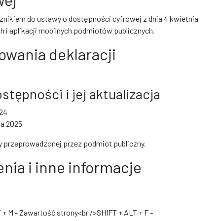
cznikiem do ustawy o dostępności cyfrowej z dnia 4 kwietnia
ch i aplikacji mobilnych podmiotów publicznych.
owania deklaracji
stępności i jej aktualizacja
024
ca 2025
 przeprowadzonej przez podmiot publiczny.
nia i inne informacje
 + M - Zawartość strony<br />SHIFT + ALT + F -