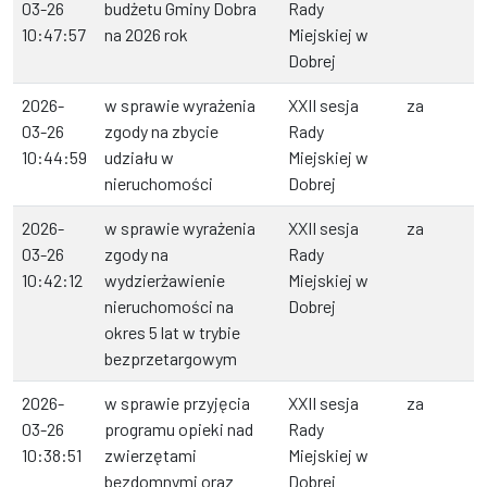
03-26
budżetu Gminy Dobra
Rady
10:47:57
na 2026 rok
Miejskiej w
Dobrej
2026-
w sprawie wyrażenia
XXII sesja
za
03-26
zgody na zbycie
Rady
10:44:59
udziału w
Miejskiej w
nieruchomości
Dobrej
2026-
w sprawie wyrażenia
XXII sesja
za
03-26
zgody na
Rady
10:42:12
wydzierżawienie
Miejskiej w
nieruchomości na
Dobrej
okres 5 lat w trybie
bezprzetargowym
2026-
w sprawie przyjęcia
XXII sesja
za
03-26
programu opieki nad
Rady
10:38:51
zwierzętami
Miejskiej w
bezdomnymi oraz
Dobrej