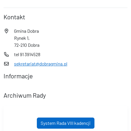
Kontakt
Gmina Dobra
Rynek 1,
72-210 Dobra
tel 91 3914528
sekretariat@dobragmina.pl
Informacje
Archiwum Rady
System Rada VIII kadencji