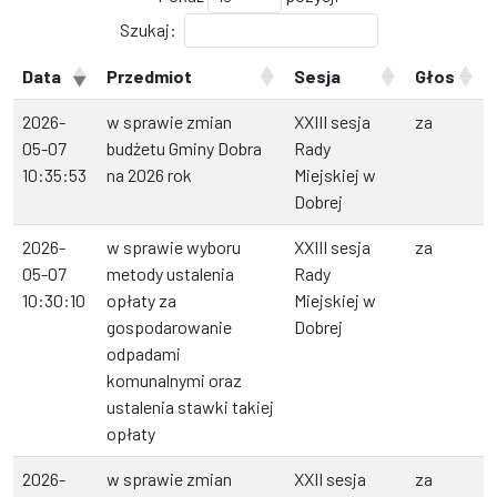
Szukaj:
Data
Przedmiot
Sesja
Głos
2026-
w sprawie zmian
XXIII sesja
za
05-07
budżetu Gminy Dobra
Rady
10:35:53
na 2026 rok
Miejskiej w
Dobrej
2026-
w sprawie wyboru
XXIII sesja
za
05-07
metody ustalenia
Rady
10:30:10
opłaty za
Miejskiej w
gospodarowanie
Dobrej
odpadami
komunalnymi oraz
ustalenia stawki takiej
opłaty
2026-
w sprawie zmian
XXII sesja
za