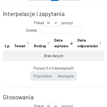
Interpelacje i zapytania
Pokaż
pozycji
Szukaj:
Data
Data
Lp.
Temat
Rodzaj
wpływu
odpowiedzi
Brak danych
Pozycji 0 z 0 dostępnych
Poprzednia
Następna
Głosowania
Pokaż
pozycji