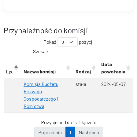
Przynależność do komisji
Pokaż
pozycji
Szukaj:
Data
Lp.
Nazwa komisji
Rodzaj
powołania
1
Komisja Budżetu,
stała
2024-05-07
Rozwoju
Gospodarczego i
Rolnictwa
Pozycje od 1 do 1 z 1 łącznie
Poprzednia
1
Następna