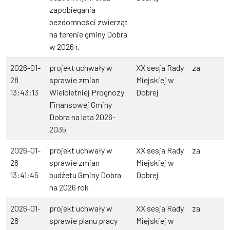
zapobiegania
bezdomności zwierząt
na terenie gminy Dobra
w 2026 r.
2026-01-
projekt uchwały w
XX sesja Rady
za
28
sprawie zmian
Miejskiej w
13:43:13
Wieloletniej Prognozy
Dobrej
Finansowej Gminy
Dobra na lata 2026-
2035
2026-01-
projekt uchwały w
XX sesja Rady
za
28
sprawie zmian
Miejskiej w
13:41:45
budżetu Gminy Dobra
Dobrej
na 2026 rok
2026-01-
projekt uchwały w
XX sesja Rady
za
28
sprawie planu pracy
Miejskiej w