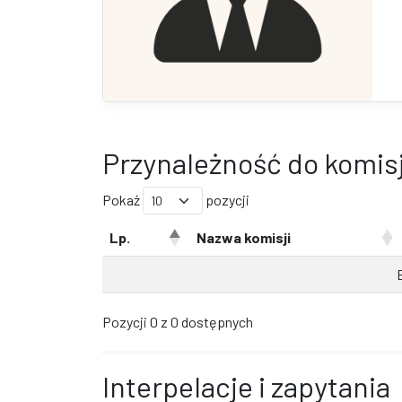
Przynależność do komisj
Pokaż
pozycji
Lp.
Nazwa komisji
Pozycji 0 z 0 dostępnych
Interpelacje i zapytania