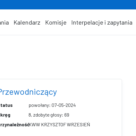
nia
Kalendarz
Komisje
Interpelacje i zapytania
Przewodniczący
tatus
powołany: 07-05-2024
kręg
8, zdobyte głosy: 69
rzynależność
KWW KRZYSZTOF WRZESIEŃ