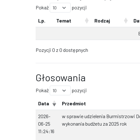
Pokaż
pozycji
Lp.
Temat
Rodzaj
Da
Pozycji 0 z 0 dostępnych
Głosowania
Pokaż
pozycji
Data
Przedmiot
2026-
w sprawie udzielenia Burmistrzowi Do
06-25
wykonania budżetu za 2025 rok
11:24:16