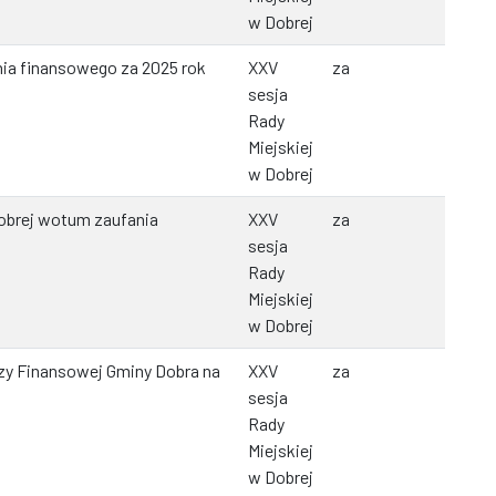
w Dobrej
ia finansowego za 2025 rok
XXV
za
sesja
Rady
Miejskiej
w Dobrej
Dobrej wotum zaufania
XXV
za
sesja
Rady
Miejskiej
w Dobrej
zy Finansowej Gminy Dobra na
XXV
za
sesja
Rady
Miejskiej
w Dobrej