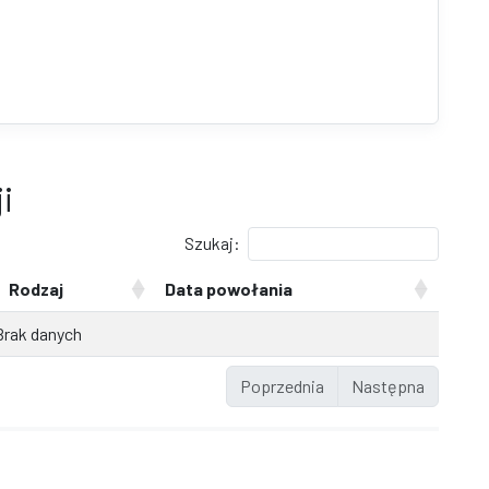
i
Szukaj:
Rodzaj
Data powołania
Brak danych
Poprzednia
Następna