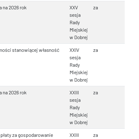
a na 2026 rok
XXV
za
sesja
Rady
Miejskiej
w Dobrej
mości stanowiącej własność
XXIV
za
sesja
Rady
Miejskiej
w Dobrej
a na 2026 rok
XXIII
za
sesja
Rady
Miejskiej
w Dobrej
opłaty za gospodarowanie
XXIII
za