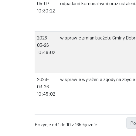
05-07
odpadami komunalnymi oraz ustalenia
10:30:22
2026-
w sprawie zmian budżetu Gminy Dobr
03-26
10:48:02
2026-
w sprawie wyrażenia zgody na zbycie
03-26
10:45:02
Po
Pozycje od 1 do 10 z 165 łącznie