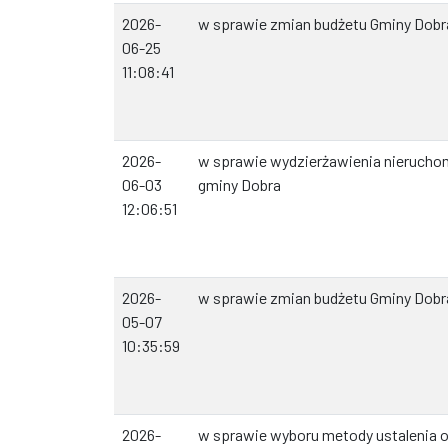
2026-
w sprawie zmian budżetu Gminy Dobr
06-25
11:08:41
2026-
w sprawie wydzierżawienia nierucho
06-03
gminy Dobra
12:06:51
2026-
w sprawie zmian budżetu Gminy Dobr
05-07
10:35:59
2026-
w sprawie wyboru metody ustalenia 