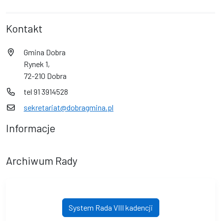
Kontakt
Gmina Dobra
Rynek 1,
72-210 Dobra
tel 91 3914528
sekretariat@dobragmina.pl
Informacje
Archiwum Rady
System Rada VIII kadencji