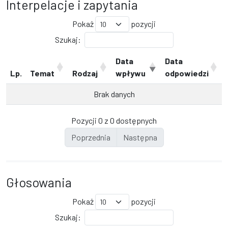
Interpelacje i zapytania
Pokaż
pozycji
Szukaj:
Data
Data
Lp.
Temat
Rodzaj
wpływu
odpowiedzi
Brak danych
Pozycji 0 z 0 dostępnych
Poprzednia
Następna
Głosowania
Pokaż
pozycji
Szukaj: