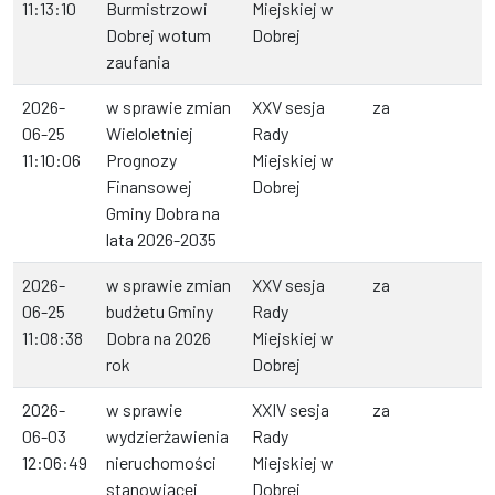
11:13:10
Burmistrzowi
Miejskiej w
Dobrej wotum
Dobrej
zaufania
2026-
w sprawie zmian
XXV sesja
za
06-25
Wieloletniej
Rady
11:10:06
Prognozy
Miejskiej w
Finansowej
Dobrej
Gminy Dobra na
lata 2026-2035
2026-
w sprawie zmian
XXV sesja
za
06-25
budżetu Gminy
Rady
11:08:38
Dobra na 2026
Miejskiej w
rok
Dobrej
2026-
w sprawie
XXIV sesja
za
06-03
wydzierżawienia
Rady
12:06:49
nieruchomości
Miejskiej w
stanowiącej
Dobrej